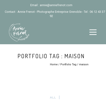
Email :
annie@anniefrenot.com
Contact : Annie Frenot - Photographe Entreprise Grenoble - Tel :
06 12 43 37
92
PORTFOLIO TAG : MAISON
Home
/ Portfolio Tag /
maison
ALL