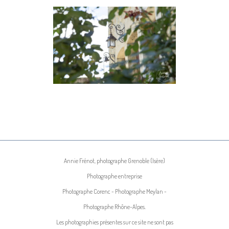
MAISON DE CAMPAGNE
IMMOBILIER
Annie Frénot, photographe Grenoble (Isère)
Photographe entreprise
Photographe Corenc - Photographe Meylan -
Photographe Rhône-Alpes.
Les photographies présentes sur ce site ne sont pas