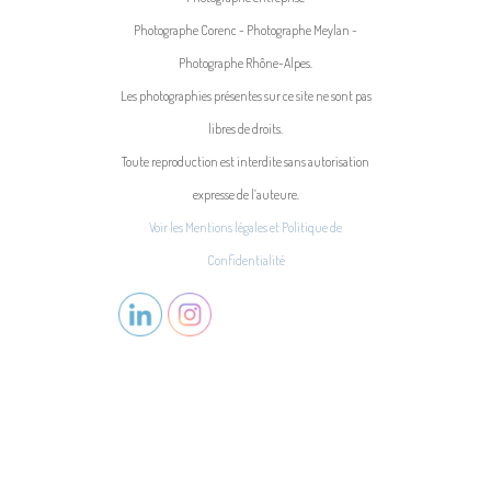
Photographe Corenc - Photographe Meylan -
Photographe Rhône-Alpes.
Les photographies présentes sur ce site ne sont pas
libres de droits.
Toute reproduction est interdite sans autorisation
expresse de l’auteure.
Voir les Mentions légales et Politique de
Confidentialité